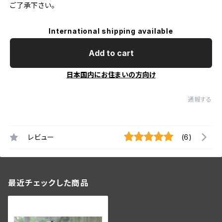
ご了承下さい。
International shipping available
Add to cart
日本国内にお住まいの方向け
通報する
レビュー
(6)
最近チェックした商品