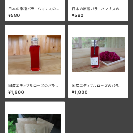
日本の原種バラ ハマナスの塩
日本の原種バラ ハマナスの香
（２０ｇ）
り砂糖（２０ｇ）
¥580
¥580
国産エディブルローズのバラシ
国産エディブルローズのバラシ
ロップ・日本の原種バラ ハマナ
ロップ・日本の原種バラ ハマナ
¥1,600
¥1,800
ス（１２５ｇ）ラベル無し
ス（１２５ｇ）ギフト用