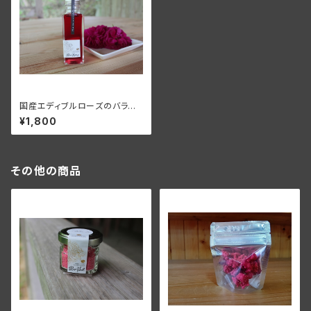
国産エディブルローズのバラシ
ロップ・日本の原種バラ ハマナ
¥1,800
ス（１２５ｇ）ギフト用
その他の商品