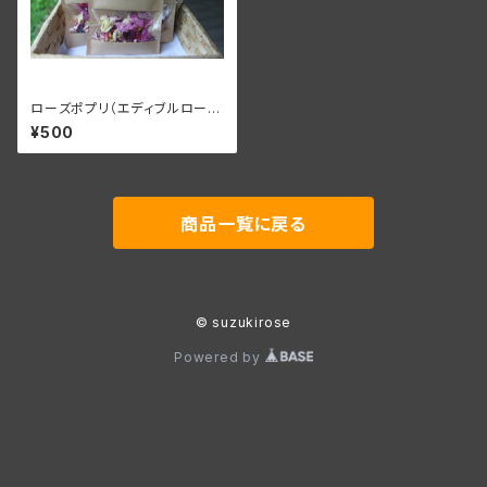
ローズポプリ（エディブルローズ
の乾燥）
¥500
商品一覧に戻る
© suzukirose
Powered by